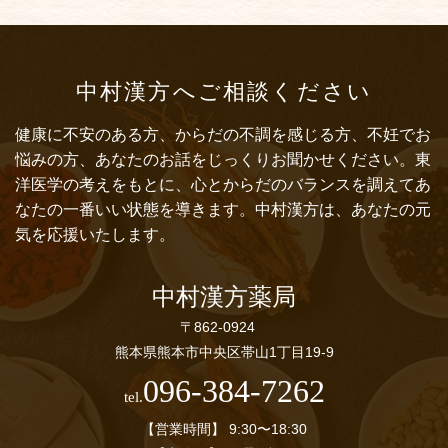
中村漢方へご相談ください
健康に不安のある方、からだの不調を感じる方、不妊でお
悩みの方、あなたのお話をじっくりお聞かせください。東
洋医学の考えをもとに、心とからだのバランスを調えてあ
なたの一番いい状態を導きます。中村漢方は、あなたの元
気を応援いたします。
中村漢方薬局
〒862-0924
熊本県熊本市中央区帯山1丁目19-9
096-384-7262
tel.
【営業時間】
9:30〜18:30