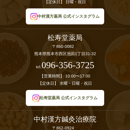
【定休日】
日曜・祝日
中村漢方薬局 公式インスタグラム
松寿堂薬局
〒860-0082
熊本県熊本市西区池田1丁目31-32
096-356-3725
tel.
【営業時間】
10:00〜17:00
【定休日】
水曜・日曜・祝日
松寿堂薬局 公式インスタグラム
中村漢方鍼灸治療院
〒862-0924